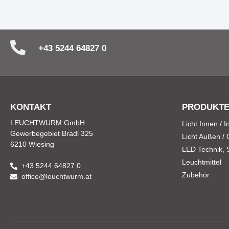
+43 5244 64827 0
KONTAKT
PRODUKT
LEUCHTWURM GmbH
Licht Innen / 
Gewerbegebiet Bradl 325
Licht Außen /
6210 Wiesing
LED Technik, St
Leuchtmittel
+43 5244 64827 0
Zubehör
office@leuchtwurm.at