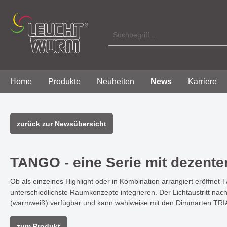
Home
Produkte
Neuheiten
News
Karriere
Zur Kategorie Produkte
Zur Kategorie News
zurück zur Newsübersicht
Licht Innen / Indoor
BACKLIGHT - modernes Design
Über uns
Licht A
moderne
Philoso
verbunden mit stimmungsvoller
mit funk
TANGO - eine Serie mit dezent
Aufbauleuchten
Aufba
Lichtatmosphäre
SONOR
Einbauleuchten
Einba
Ob als einzelnes Highlight oder in Kombination arrangiert eröffnet 
unterschiedlichste Raumkonzepte integrieren. Der Lichtaustritt n
Poly
Wand
TANGO - eine Serie mir dezentem,
HARMONY
(warmweiß) verfügbar und kann wahlweise mit den Dimmarten TRIA
Wandleuchten
Häng
ringförmigem Design
einer s
Hängeleuchten
Lichtwi
Steh-
zum Produkt