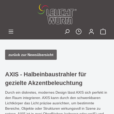
zurück zur Newsübersicht
AXIS - Halbeinbaustrahler für
gezielte Akzentbeleuchtung
Durch ein diskretes, modernes Design lässt AXIS sich perfekt in
den Raum integrieren. AXIS kann durch den schwenkbaren
Lichtkörper das Licht präzise ausrichten, um bestimmte
Bereiche, Objekte oder Strukturen wirkungsvoll in Szene zu
setzen. AXIS ist in zwei Oberflächen (schwarz oder weiß) und