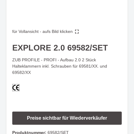
für Vollansicht - aufs Bild klicken
EXPLORE 2.0 69582/SET
ZUB PROFILE - PROFI - Aufbau 2.0 2 Stück
Halteklammern inkl. Schrauben für 69581/XX. und
69582/XX
Preise sichtbar für Wiederverkäufer
Produktnummer:
69582/SET