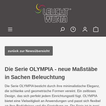
zurück zur Newsübersicht
Die Serie OLYMPIA - neue Maßstäbe
in Sachen Beleuchtung
Die Serie OLYMPIA besticht durch ihre minimalistische Eleganz,
die schlanke und geometrische Formen vereint. Ein zeitloses
Design, das sich perfekt jedem Einrichtungsstil fügt. OLYMPIA
bietet eine Vielseitigkeit an Anwendungen und passt sich flexibel
an Ihre Bedürfnisse und die Gestaltung an. Die Serie ist in zwei