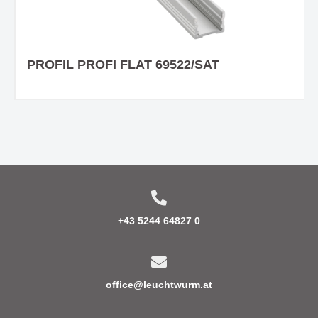
PROFIL PROFI FLAT 69522/SAT
+43 5244 64827 0
office@leuchtwurm.at