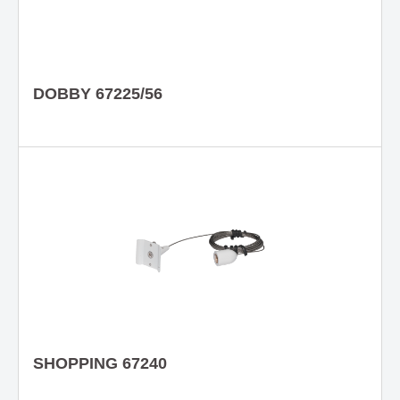
DOBBY 67225/56
SHOPPING 67240