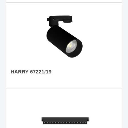
HARRY 67221/19