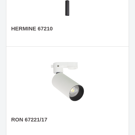
HERMINE 67210
RON 67221/17