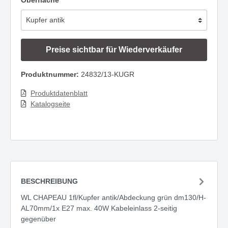
Oberfläche
Preise sichtbar für Wiederverkäufer
Produktnummer:
24832/13-KUGR
Produktdatenblatt
Katalogseite
BESCHREIBUNG
WL CHAPEAU 1fl/Kupfer antik/Abdeckung grün dm130/H-
AL70mm/1x E27 max. 40W Kabeleinlass 2-seitig
gegenüber