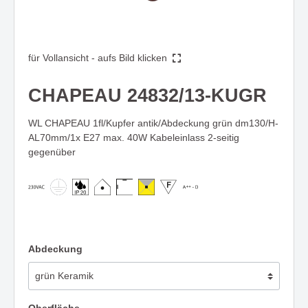
für Vollansicht - aufs Bild klicken
CHAPEAU 24832/13-KUGR
WL CHAPEAU 1fl/Kupfer antik/Abdeckung grün dm130/H-
AL70mm/1x E27 max. 40W Kabeleinlass 2-seitig
gegenüber
Abdeckung