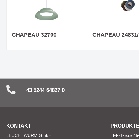
CHAPEAU 32700
CHAPEAU 24831/
+43 5244 64827 0
KONTAKT
PRODUKT
LEUCHTWURM GmbH
Licht Innen / 