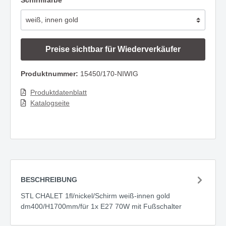
Schirmfarbe
Preise sichtbar für Wiederverkäufer
Produktnummer:
15450/170-NIWIG
Produktdatenblatt
Katalogseite
BESCHREIBUNG
STL CHALET 1fl/nickel/Schirm weiß-innen gold
dm400/H1700mm/für 1x E27 70W mit Fußschalter