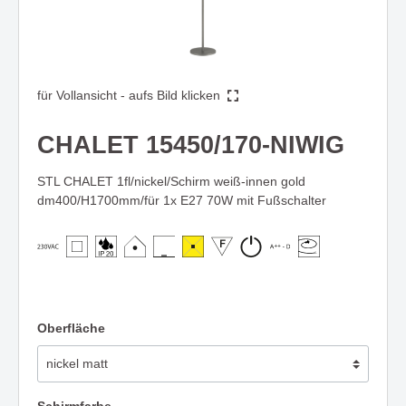
für Vollansicht - aufs Bild klicken
CHALET 15450/170-NIWIG
STL CHALET 1fl/nickel/Schirm weiß-innen gold
dm400/H1700mm/für 1x E27 70W mit Fußschalter
Oberfläche