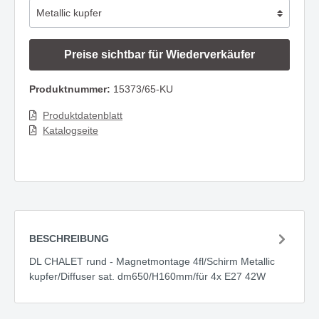
Preise sichtbar für Wiederverkäufer
Produktnummer:
15373/65-KU
Produktdatenblatt
Katalogseite
BESCHREIBUNG
DL CHALET rund - Magnetmontage 4fl/Schirm Metallic
kupfer/Diffuser sat. dm650/H160mm/für 4x E27 42W