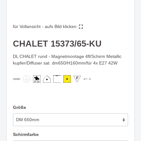
für Vollansicht - aufs Bild klicken
CHALET 15373/65-KU
DL CHALET rund - Magnetmontage 4fl/Schirm Metallic
kupfer/Diffuser sat. dm650/H160mm/für 4x E27 42W
Größe
Schirmfarbe