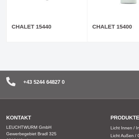
CHALET 15440
CHALET 15400
+43 5244 64827 0
KONTAKT
PRODUKT
LEUCHTWURM GmbH
Licht Innen / 
Gewerbegebiet Bradl 325
Licht Außen /