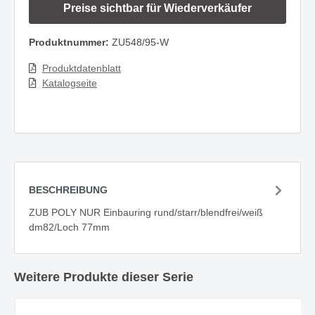
Preise sichtbar für Wiederverkäufer
Produktnummer:
ZU548/95-W
Produktdatenblatt
Katalogseite
BESCHREIBUNG
ZUB POLY NUR Einbauring rund/starr/blendfrei/weiß
dm82/Loch 77mm
Weitere Produkte dieser Serie