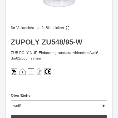
für Vollansicht - aufs Bild klicken
ZUPOLY ZU548/95-W
ZUB POLY NUR Einbauring rund/starr/blendfrei/weiß
dm82/Loch 77mm
Oberfläche