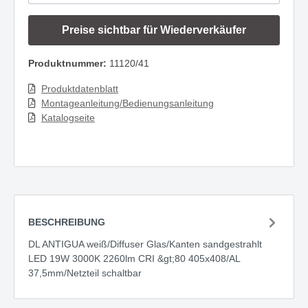
Preise sichtbar für Wiederverkäufer
Produktnummer:
11120/41
Produktdatenblatt
Montageanleitung/Bedienungsanleitung
Katalogseite
BESCHREIBUNG
DL ANTIGUA weiß/Diffuser Glas/Kanten sandgestrahlt
LED 19W 3000K 2260lm CRI &gt;80 405x408/AL
37,5mm/Netzteil schaltbar