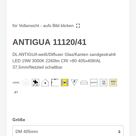
für Vollansicht - aufs Bild klicken
ANTIGUA 11120/41
DL ANTIGUA weiß/Diffuser Glas/Kanten sandgestrahlt
LED 19W 3000K 2260lm CRI >80 405x408/AL
37,5mm/Netzteil schaltbar
Größe