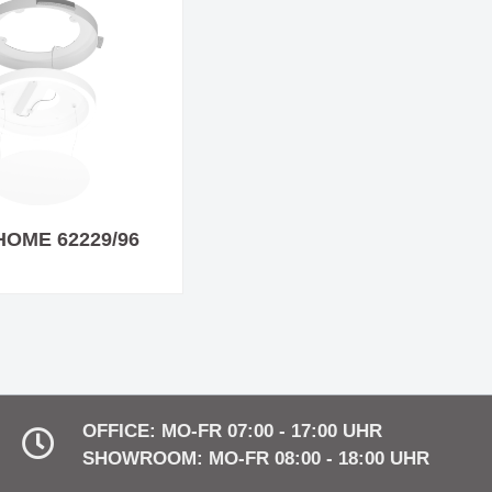
HOME 62229/96
OFFICE: MO-FR 07:00 - 17:00 UHR
SHOWROOM: MO-FR 08:00 - 18:00 UHR