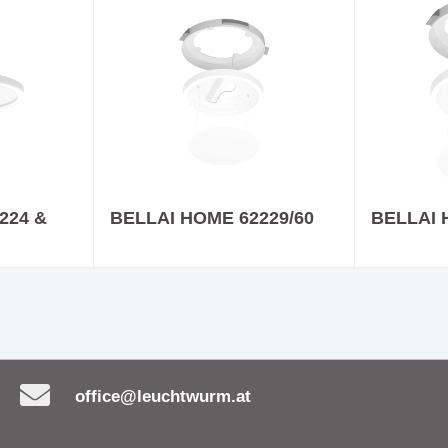
224 &
BELLAI HOME 62229/60
BELLAI 
office@leuchtwurm.at