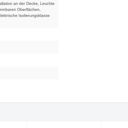
tallation an der Decke
, Leuchte
lammbaren Oberflächen
,
Elektrische Isolierungsklasse