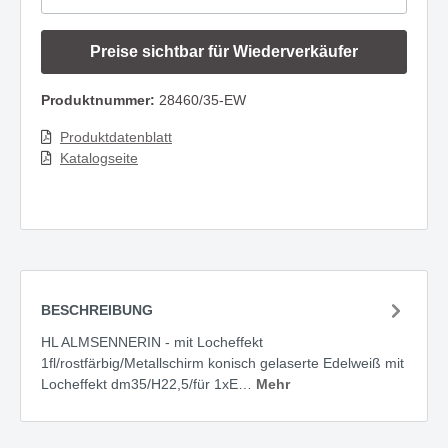
Preise sichtbar für Wiederverkäufer
Produktnummer:
28460/35-EW
Produktdatenblatt
Katalogseite
BESCHREIBUNG
HL ALMSENNERIN - mit Locheffekt
1fl/rostfärbig/Metallschirm konisch gelaserte Edelweiß mit
Locheffekt dm35/H22,5/für 1xE…
Mehr