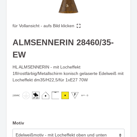
für Vollansicht - aufs Bild klicken
ALMSENNERIN 28460/35-
EW
HL ALMSENNERIN - mit Locheffekt
1fl/rostfärbig/Metallschirm konisch gelaserte Edelweiß mit
Locheffekt dm35/H22,5/für 1xE27 70W
Motiv