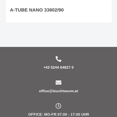
A-TUBE NANO 33802/90
+43 5244 64827 0
office@leuchtwurm.at
OFFICE: MO-FR 07:00 - 17:00 UHR