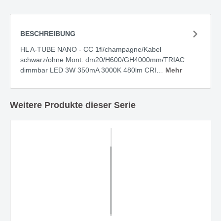
BESCHREIBUNG
HL A-TUBE NANO - CC 1fl/champagne/Kabel
schwarz/ohne Mont. dm20/H600/GH4000mm/TRIAC
dimmbar LED 3W 350mA 3000K 480lm CRI…
Mehr
Weitere Produkte dieser Serie