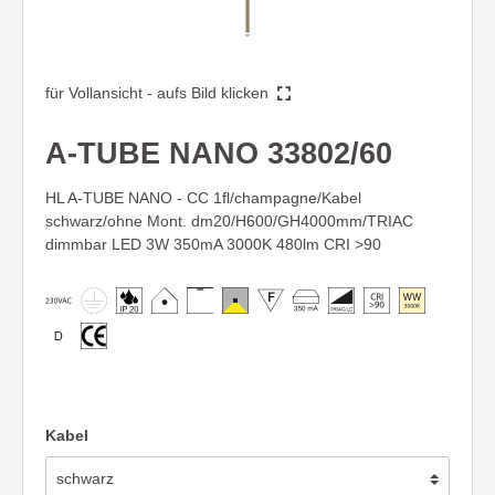
für Vollansicht - aufs Bild klicken
A-TUBE NANO 33802/60
HL A-TUBE NANO - CC 1fl/champagne/Kabel
schwarz/ohne Mont. dm20/H600/GH4000mm/TRIAC
dimmbar LED 3W 350mA 3000K 480lm CRI >90
Kabel