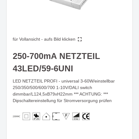
für Vollansicht - aufs Bild klicken
250-700mA NETZTEIL
43LED/59-6UNI
LED NETZTEIL PROFI - universal 3-60W/einstellbar
250/350/500/600/700 1-10V/DALI switch
dimmbar/L124,5xB79xH22mm *** ACHTUNG: ***
Dipschaltereinstellung für Stromversorgung prüfen