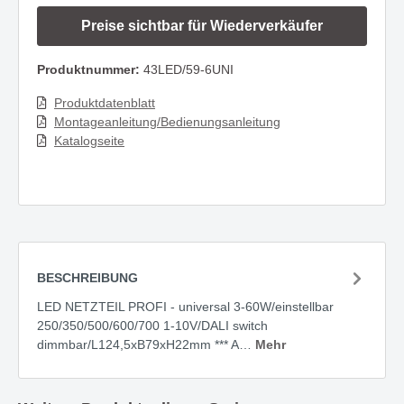
Preise sichtbar für Wiederverkäufer
Produktnummer:
43LED/59-6UNI
Produktdatenblatt
Montageanleitung/Bedienungsanleitung
Katalogseite
BESCHREIBUNG
LED NETZTEIL PROFI - universal 3-60W/einstellbar
250/350/500/600/700 1-10V/DALI switch
dimmbar/L124,5xB79xH22mm *** A…
Mehr