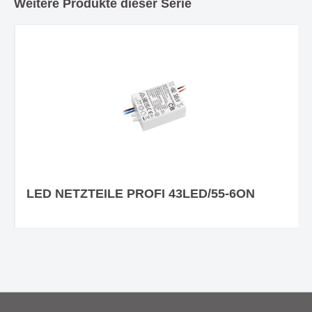
Weitere Produkte dieser Serie
LED NETZTEILE PROFI 43LED/55-6ON